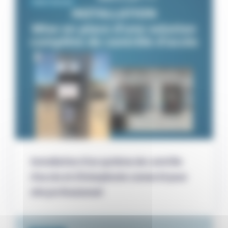
Distri-Securit
Installation d’un système de contrôle
d’accès et d’interphonie connecté pour
site professionnel