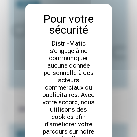
Matériels
Distri-Matic
s’engage à ne
communiquer
aucune donnée
personnelle à des
acteurs
commerciaux ou
publicitaires. Avec
votre accord, nous
SAV – ACER
utilisons des
cookies afin
d’améliorer votre
parcours sur notre
Matériels