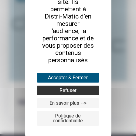
site. Ils
permettent à
Distri-Matic d’en
mesurer
l’audience, la
performance et de
vous proposer des
contenus
personnalisés
Accepter & Fermer
Refuser
Hybride ACER Alpha 12
En savoir plus -->
Politique de
confidentialité