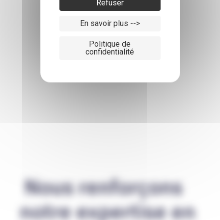
Refuser
En savoir plus -->
Politique de
confidentialité
Nous renforçons
notre expertise en