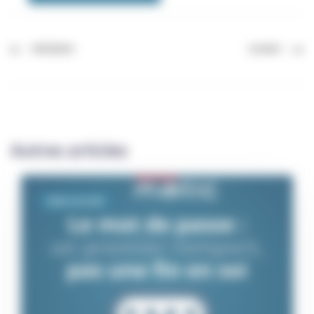
PRÉCÉDENT
SUIVANT
Autres articles
Cybersécurité