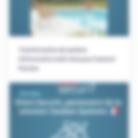
Transformation du système
d’information multi-sites pour Gounord
Piscines
Distri-Matic