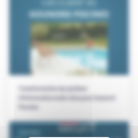
Transformation du système
d’information multi-sites pour Gounord
Piscines
Distri-Matic