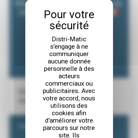
Distri-Matic
s’engage à ne
communiquer
aucune donnée
personnelle à des
acteurs
commerciaux ou
publicitaires. Avec
Distri-Securit devient partenaire de
votre accord, nous
Vauban Systems
utilisons des
cookies afin
d’améliorer votre
parcours sur notre
Distri-Matic
site. Ils