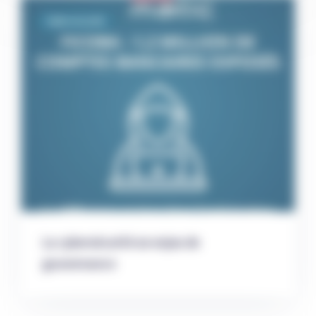
Cybersécurité
La cybersécurité un enjeu de
gouvernance